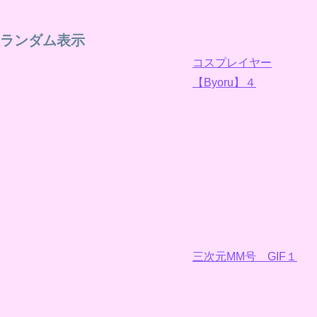
ランダム表示
コスプレイヤー
【Byoru】４
三次元MM号 GIF１